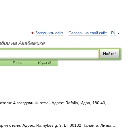
Запомнить сайт
Словарь на свой сайт
RU
едии на Академике
Найти!
Книги
Игры ⚽
теля: 4 звездочный отель Адрес: Rafalia, Идра, 180 40,
рия отеля: Адрес: Ramybes g. 9, LT 00132 Паланга, Литва …