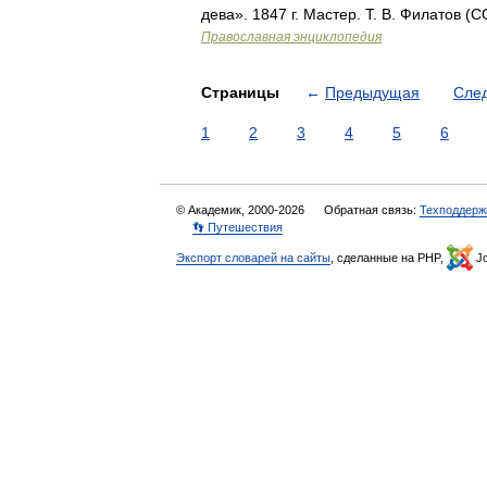
дева». 1847 г. Мастер. Т. В. Филатов
Православная энциклопедия
Страницы
←
Предыдущая
Сле
1
2
3
4
5
6
© Академик, 2000-2026
Обратная связь:
Техподдерж
👣 Путешествия
Экспорт словарей на сайты
, сделанные на PHP,
Jo